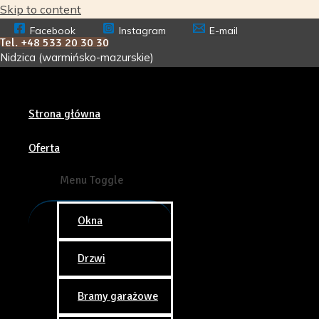
Skip to content
Facebook
Instagram
E-mail
Tel. +48 533 20 30 30
Nidzica (warmińsko-mazurskie)
Strona główna
Oferta
Menu Toggle
Okna
Drzwi
Bramy garażowe