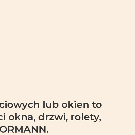
ściowych lub okien to
 okna, drzwi, rolety,
 HORMANN.