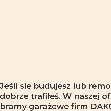
Jeśli się budujesz lub rem
dobrze trafiłeś. W naszej o
bramy garażowe firm DA