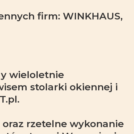
ennych firm: WINKHAUS,
y wieloletnie
sem stolarki okiennej i
.pl.
 oraz rzetelne wykonanie