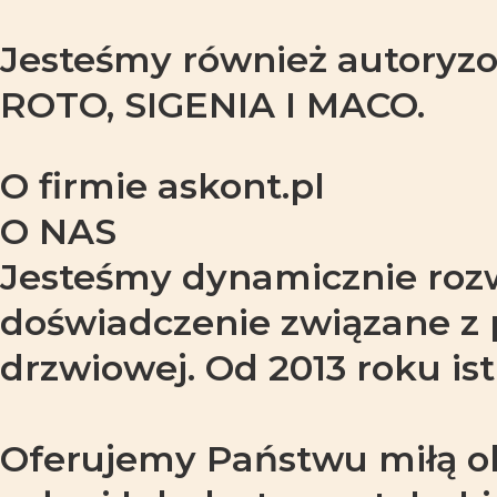
Jesteśmy również autoryz
ROTO, SIGENIA I MACO.
O firmie askont.pl
O NAS
Jesteśmy dynamicznie rozwi
doświadczenie związane z p
drzwiowej. Od 2013 roku i
Oferujemy Państwu miłą o